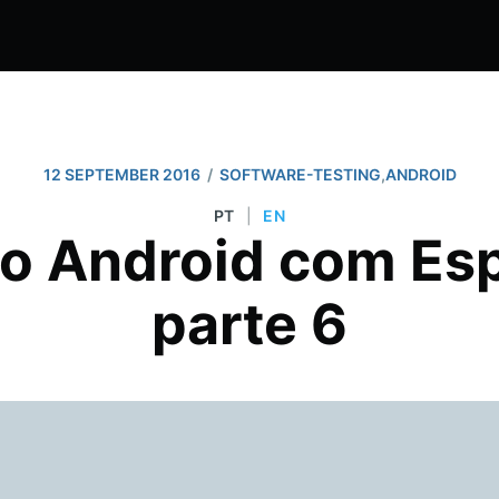
/
12 SEPTEMBER 2016
SOFTWARE-TESTING
,
ANDROID
PT
|
EN
no Android com Es
parte 6