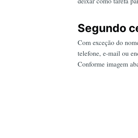
deixar como tarefa pa
Segundo c
Com exceção do nome,
telefone, e-mail ou e
Conforme imagem aba