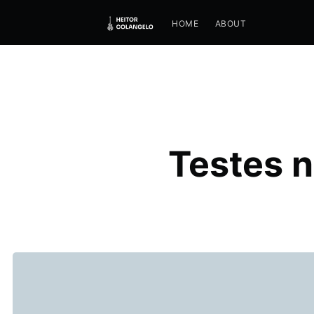
HOME
ABOUT
Testes 