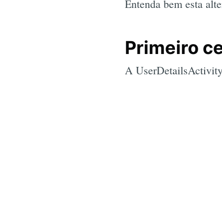
Entenda bem esta alte
Primeiro c
A UserDetailsActivity