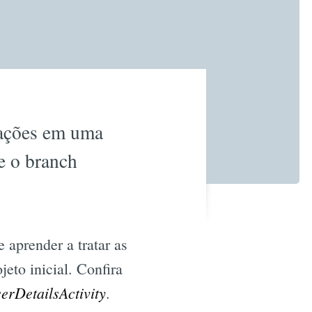
rações em uma
ze o branch
 aprender a tratar as
jeto inicial. Confira
erDetailsActivity
.