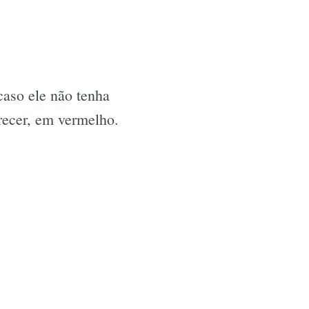
caso ele não tenha
recer, em vermelho.