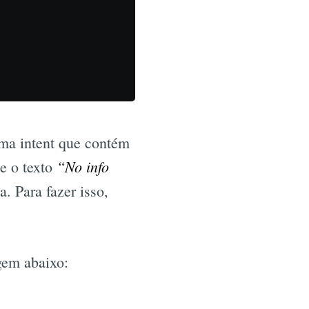
uma intent que contém
“No info
e o texto
. Para fazer isso,
gem abaixo: