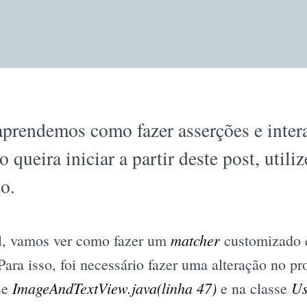
prendemos como fazer asserções e inte
o queira iniciar a partir deste post, utili
to.
matcher
al, vamos ver como fazer um
customizado e
ara isso, foi necessário fazer uma alteração no pro
ImageAndTextView.java(linha 47)
Us
sse
e na classe