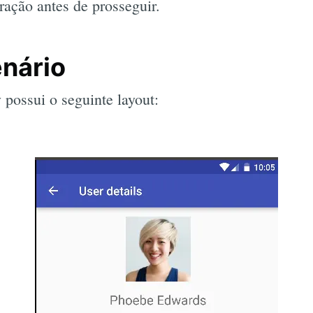
ração antes de prosseguir.
enário
 possui o seguinte layout: